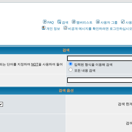
FAQ
검색
멤버리스트
사용자 그룹
사용
개인 정보
비공개 메시지를 확인하려면 로그인하십시
검색
 되는 단어를 지정하며
NOT
을 사용하여 들어
입력된 형식을 이용해 검색
모든 내용 검색
검색 옵션
검색 한계
검색