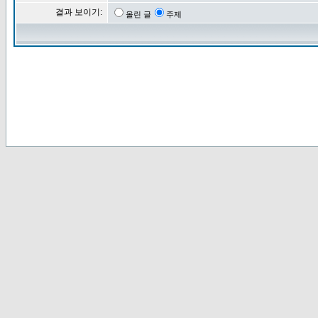
결과 보이기:
올린 글
주제