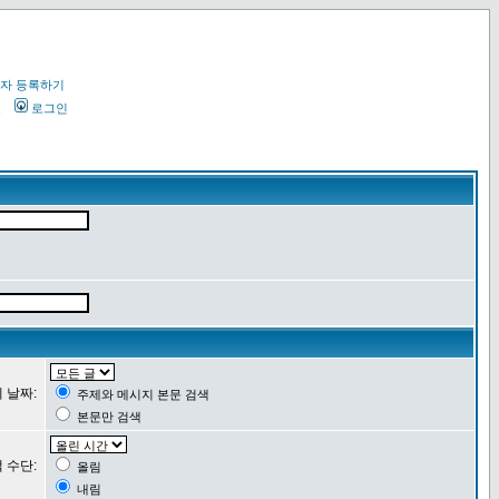
자 등록하기
오
로그인
 날짜:
주제와 메시지 본문 검색
본문만 검색
 수단:
올림
내림