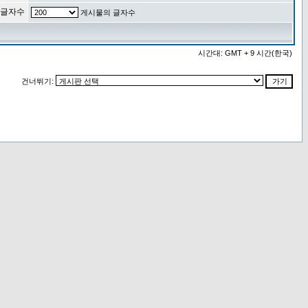
 글자수
게시물의 글자수
시간대: GMT + 9 시간(한국)
건너뛰기: