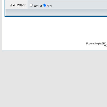
결과 보이기:
올린 글
주제
Powered by
phpBB
2.
Tr