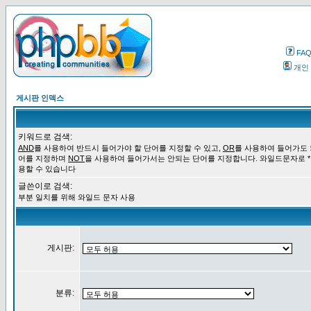
FA
개인
게시판 인덱스
키워드로 검색:
AND
를 사용하여 반드시 들어가야 할 단어를 지정할 수 있고,
OR
를 사용하여 들어가도 
어를 지정하며
NOT
을 사용하여 들어가서는 안되는 단어를 지정합니다. 와일드문자로 *
용할 수 있습니다
글쓴이로 검색:
부분 일치를 위해 와일드 문자 사용
게시판:
분류: