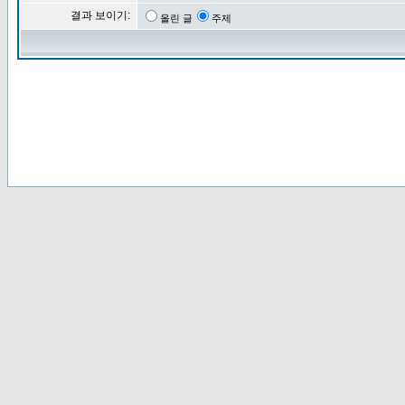
결과 보이기:
올린 글
주제