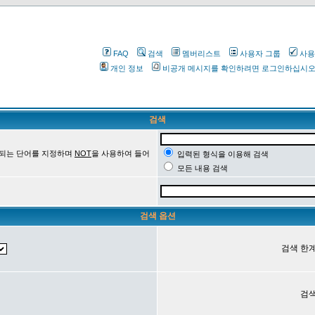
FAQ
검색
멤버리스트
사용자 그룹
사용
개인 정보
비공개 메시지를 확인하려면 로그인하십시
검색
 되는 단어를 지정하며
NOT
을 사용하여 들어
입력된 형식을 이용해 검색
모든 내용 검색
검색 옵션
검색 한계
검색