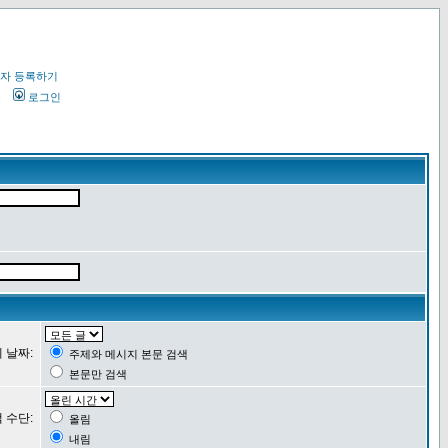
자 등록하기
오
로그인
 날짜:
주제와 메시지 본문 검색
본문만 검색
 수단:
올림
내림