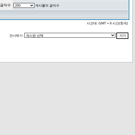
 글자수
게시물의 글자수
시간대: GMT + 9 시간(한국)
건너뛰기: