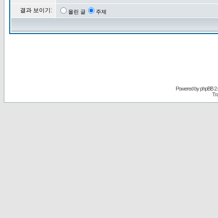
결과 보이기:
올린 글
주제
Powered by
phpBB
2.
Tr