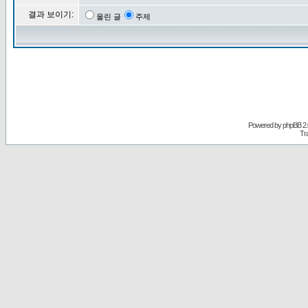
결과 보이기:
올린 글
주제
Powered by
phpBB
2.
Tr