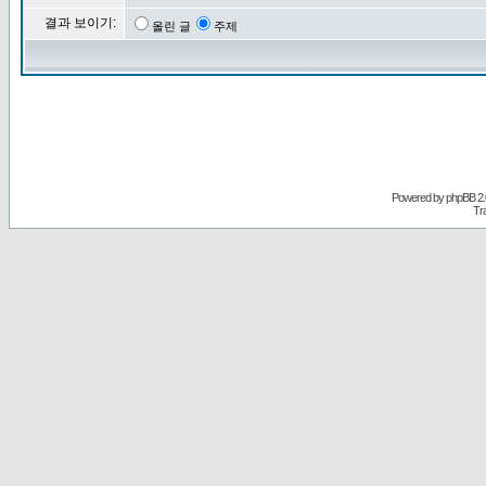
결과 보이기:
올린 글
주제
Powered by
phpBB
2.
Tr