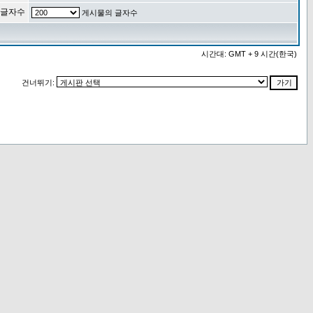
 글자수
게시물의 글자수
시간대: GMT + 9 시간(한국)
건너뛰기: