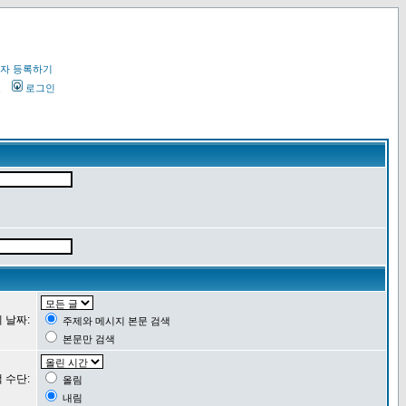
자 등록하기
오
로그인
 날짜:
주제와 메시지 본문 검색
본문만 검색
 수단:
올림
내림