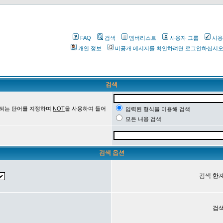
FAQ
검색
멤버리스트
사용자 그룹
사용
개인 정보
비공개 메시지를 확인하려면 로그인하십시
검색
 되는 단어를 지정하며
NOT
을 사용하여 들어
입력된 형식을 이용해 검색
모든 내용 검색
검색 옵션
검색 한계
검색