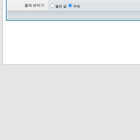
결과 보이기:
올린 글
주제