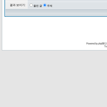
결과 보이기:
올린 글
주제
Powered by
phpBB
2.
Tr