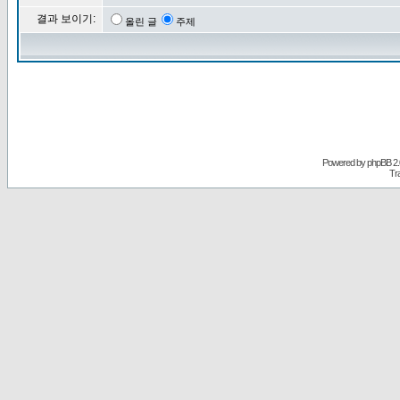
결과 보이기:
올린 글
주제
Powered by
phpBB
2.
Tr