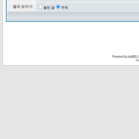
결과 보이기:
올린 글
주제
Powered by
phpBB
2.
Tr