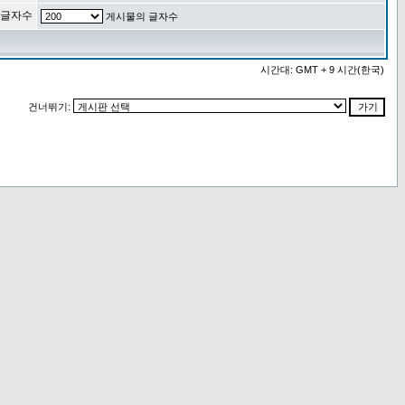
 글자수
게시물의 글자수
시간대: GMT + 9 시간(한국)
건너뛰기: