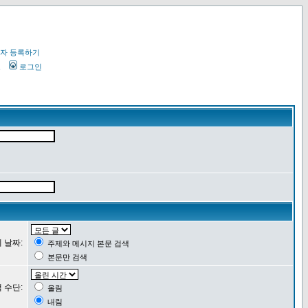
자 등록하기
오
로그인
 날짜:
주제와 메시지 본문 검색
본문만 검색
 수단:
올림
내림