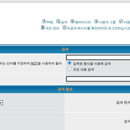
FAQ
검색
멤버리스트
사용자 그룹
사용
개인 정보
비공개 메시지를 확인하려면 로그인하십시
검색
 되는 단어를 지정하며
NOT
을 사용하여 들어
입력된 형식을 이용해 검색
모든 내용 검색
검색 옵션
검색 한계
검색