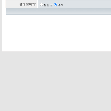
결과 보이기:
올린 글
주제