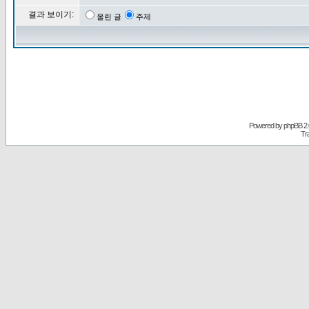
결과 보이기:
올린 글
주제
Powered by
phpBB
2.
Tr