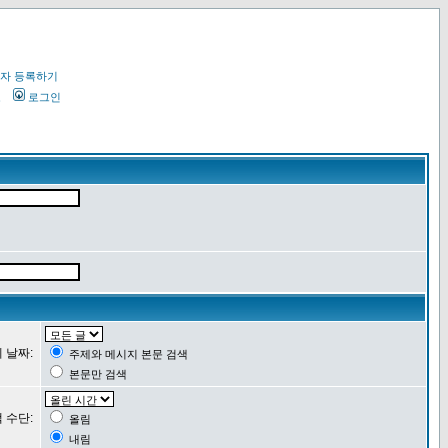
자 등록하기
오
로그인
 날짜:
주제와 메시지 본문 검색
본문만 검색
 수단:
올림
내림