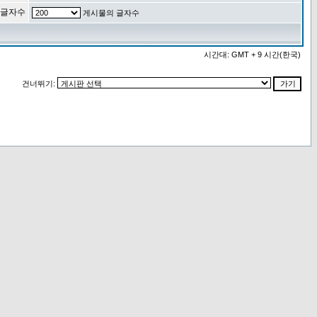
 글자수
게시물의 글자수
시간대: GMT + 9 시간(한국)
건너뛰기: