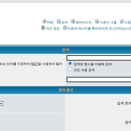
FAQ
검색
멤버리스트
사용자 그룹
사용
개인 정보
비공개 메시지를 확인하려면 로그인하십시
검색
 되는 단어를 지정하며
NOT
을 사용하여 들어
입력된 형식을 이용해 검색
모든 내용 검색
검색 옵션
검색 한계
검색