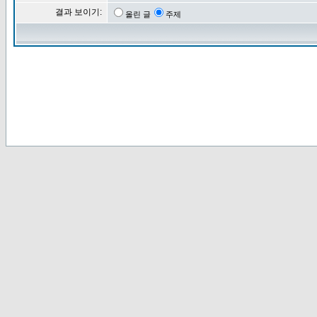
결과 보이기:
올린 글
주제