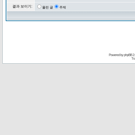
결과 보이기:
올린 글
주제
Powered by
phpBB
2.
Tr