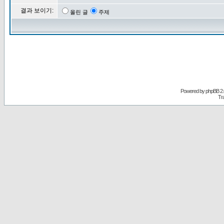
결과 보이기:
올린 글
주제
Powered by
phpBB
2.
Tr