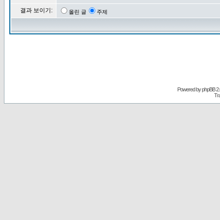
결과 보이기:
올린 글
주제
Powered by
phpBB
2.
Tr