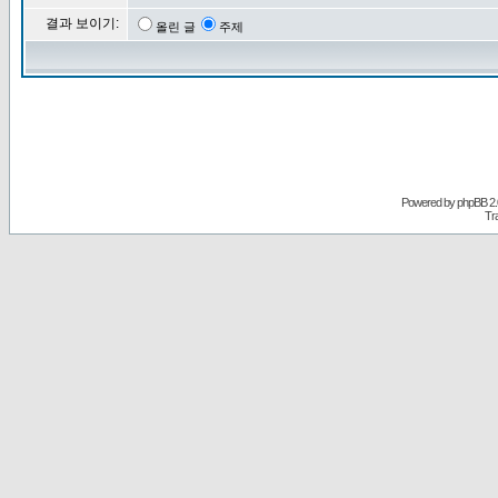
결과 보이기:
올린 글
주제
Powered by
phpBB
2.
Tr