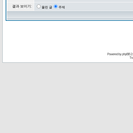
결과 보이기:
올린 글
주제
Powered by
phpBB
2.
Tr