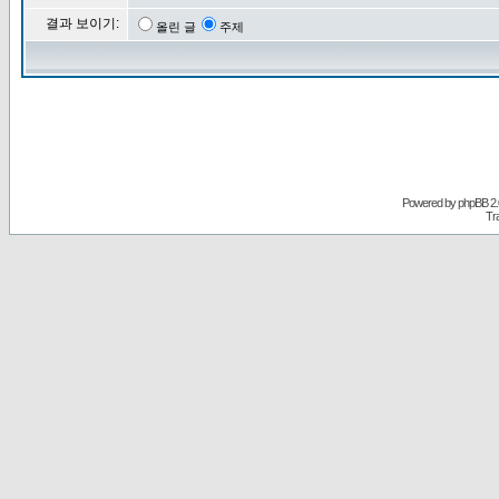
결과 보이기:
올린 글
주제
Powered by
phpBB
2.
Tr