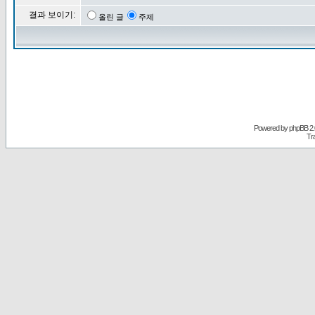
결과 보이기:
올린 글
주제
Powered by
phpBB
2.
Tr