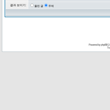
결과 보이기:
올린 글
주제
Powered by
phpBB
2.
Tr