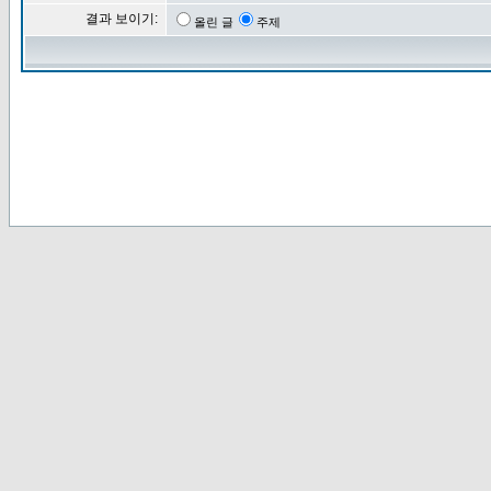
결과 보이기:
올린 글
주제