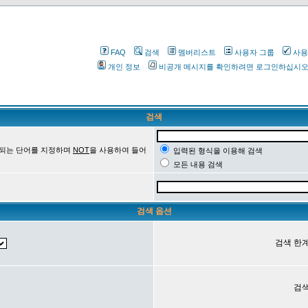
FAQ
검색
멤버리스트
사용자 그룹
사용
개인 정보
비공개 메시지를 확인하려면 로그인하십시
검색
 되는 단어를 지정하며
NOT
을 사용하여 들어
입력된 형식을 이용해 검색
모든 내용 검색
검색 옵션
검색 한계
검색