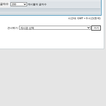
 글자수
게시물의 글자수
시간대: GMT + 9 시간(한국)
건너뛰기: