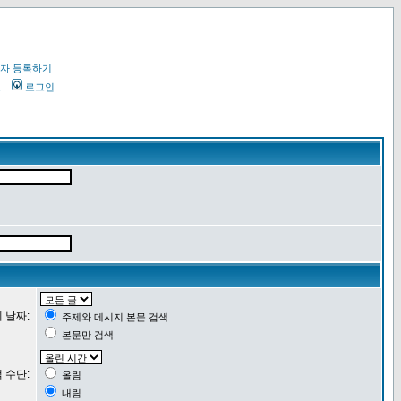
자 등록하기
오
로그인
 날짜:
주제와 메시지 본문 검색
본문만 검색
 수단:
올림
내림