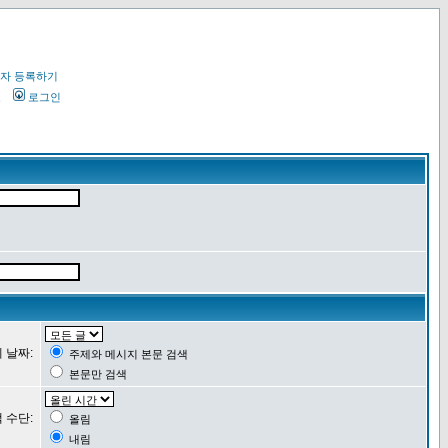
자 등록하기
오
로그인
 날짜:
주제와 메시지 본문 검색
본문만 검색
 수단:
올림
내림