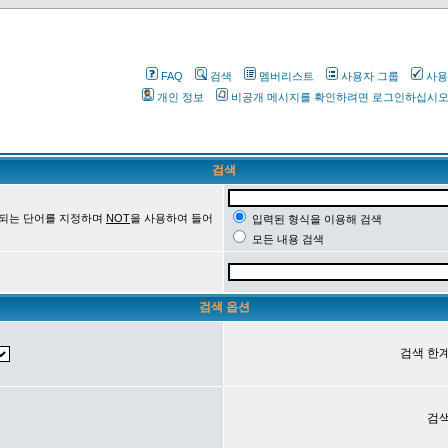
FAQ
검색
멤버리스트
사용자 그룹
사용
개인 정보
비공개 메시지를 확인하려면 로그인하십시
검색
 되는 단어를 지정하며
NOT
을 사용하여 들어
입력된 형식을 이용해 검색
모든 내용 검색
검색 옵션
검색 한계
검색