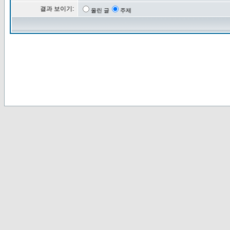
결과 보이기:
올린 글
주제