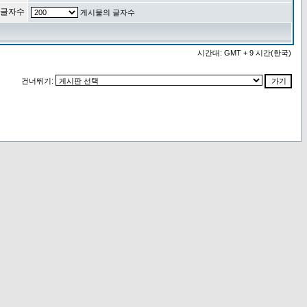
 글자수
게시물의 글자수
시간대: GMT + 9 시간(한국)
건너뛰기: