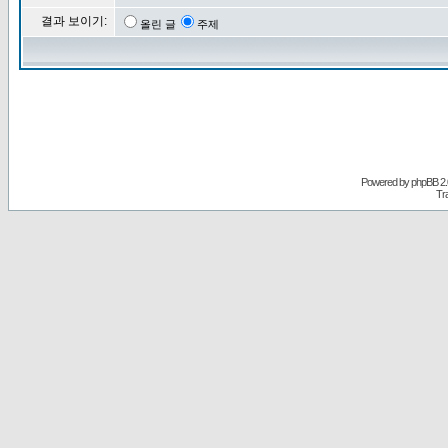
결과 보이기:
올린 글
주제
Powered by
phpBB
2.
Tr