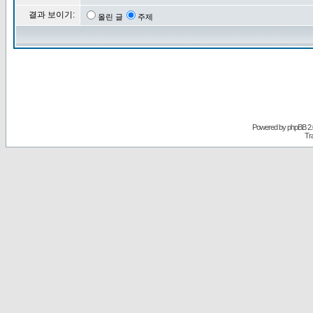
결과 보이기:
올린 글
주제
Powered by
phpBB
2.
Tr