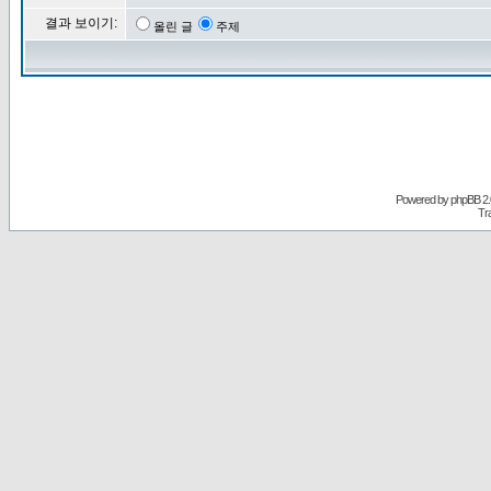
결과 보이기:
올린 글
주제
Powered by
phpBB
2.
Tr