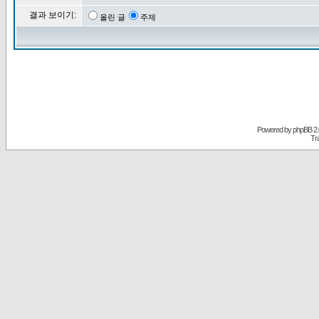
결과 보이기:
올린 글
주제
Powered by
phpBB
2.
Tr