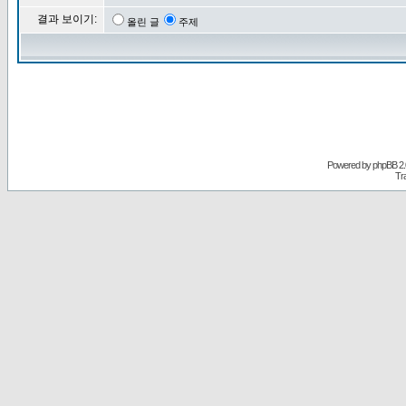
결과 보이기:
올린 글
주제
Powered by
phpBB
2.
Tr