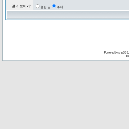
결과 보이기:
올린 글
주제
Powered by
phpBB
2.
Tr