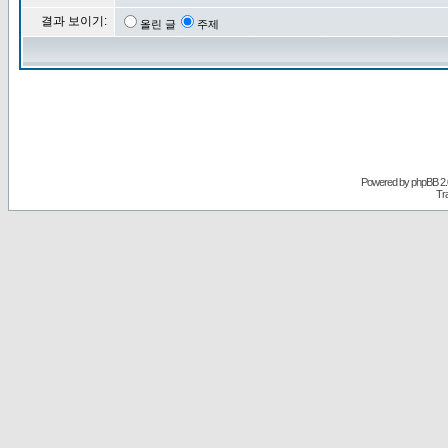
결과 보이기:
올린 글
주제
Powered by
phpBB
2.
Tr