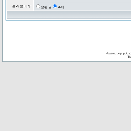
결과 보이기:
올린 글
주제
Powered by
phpBB
2.
Tr