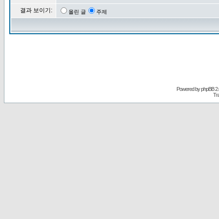
결과 보이기:
올린 글
주제
Powered by
phpBB
2.
Tr