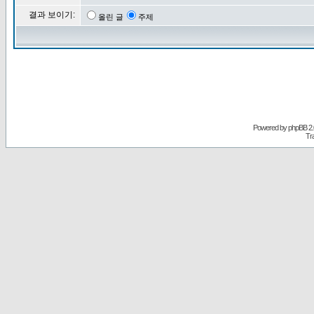
결과 보이기:
올린 글
주제
Powered by
phpBB
2.
Tr