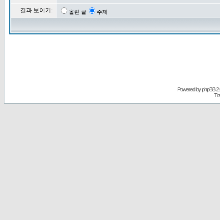
결과 보이기:
올린 글
주제
Powered by
phpBB
2.
Tr