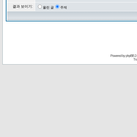
결과 보이기:
올린 글
주제
Powered by
phpBB
2.
Tr